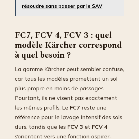
résoudre sans passer par le SAV
FC7, FCV 4, FCV 3 : quel
modèle Kärcher correspond
à quel besoin ?
La gamme Kärcher peut sembler confuse,
car tous les modèles promettent un sol
plus propre en moins de passages.
Pourtant, ils ne visent pas exactement
les mêmes profils. Le
FC7
reste une
référence pour le lavage intensif des sols
durs, tandis que les
FCV 3
et
FCV 4
s’orientent vers une fonction aspirer-