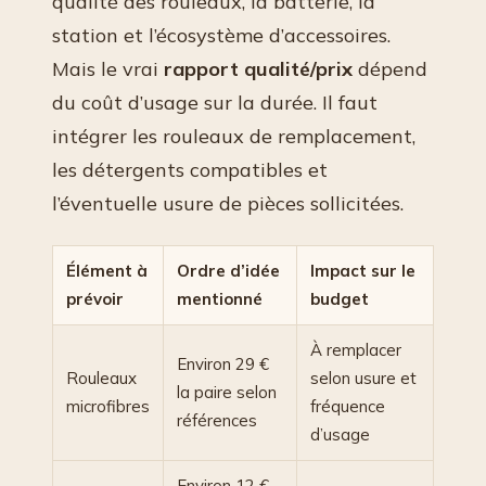
qualité des rouleaux, la batterie, la
station et l’écosystème d’accessoires.
Mais le vrai
rapport qualité/prix
dépend
du coût d’usage sur la durée. Il faut
intégrer les rouleaux de remplacement,
les détergents compatibles et
l’éventuelle usure de pièces sollicitées.
Élément à
Ordre d’idée
Impact sur le
prévoir
mentionné
budget
À remplacer
Environ 29 €
Rouleaux
selon usure et
la paire selon
microfibres
fréquence
références
d’usage
Environ 12 €