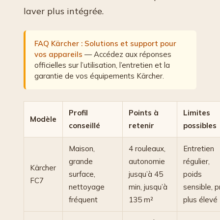
laver plus intégrée.
FAQ Kärcher : Solutions et support pour
vos appareils
— Accédez aux réponses
officielles sur l’utilisation, l’entretien et la
garantie de vos équipements Kärcher.
Profil
Points à
Limites
Modèle
conseillé
retenir
possibles
Maison,
4 rouleaux,
Entretien
grande
autonomie
régulier,
Kärcher
surface,
jusqu’à 45
poids
FC7
nettoyage
min, jusqu’à
sensible, p
fréquent
135 m²
plus élevé