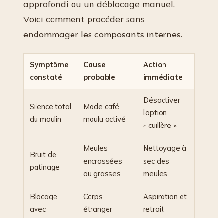
approfondi ou un déblocage manuel.
Voici comment procéder sans
endommager les composants internes.
Symptôme
Cause
Action
constaté
probable
immédiate
Désactiver
Silence total
Mode café
l’option
du moulin
moulu activé
« cuillère »
Meules
Nettoyage à
Bruit de
encrassées
sec des
patinage
ou grasses
meules
Blocage
Corps
Aspiration et
avec
étranger
retrait