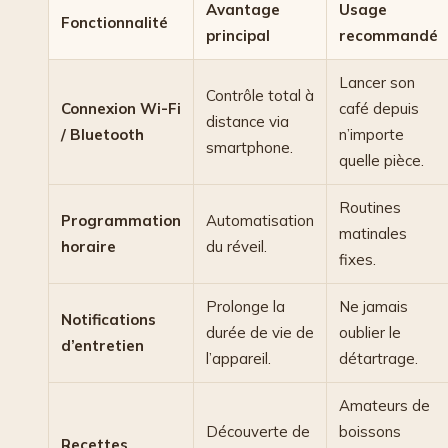
Avantage
Usage
Fonctionnalité
principal
recommandé
Lancer son
Contrôle total à
Connexion Wi-Fi
café depuis
distance via
/ Bluetooth
n’importe
smartphone.
quelle pièce.
Routines
Programmation
Automatisation
matinales
horaire
du réveil.
fixes.
Prolonge la
Ne jamais
Notifications
durée de vie de
oublier le
d’entretien
l’appareil.
détartrage.
Amateurs de
Découverte de
boissons
Recettes