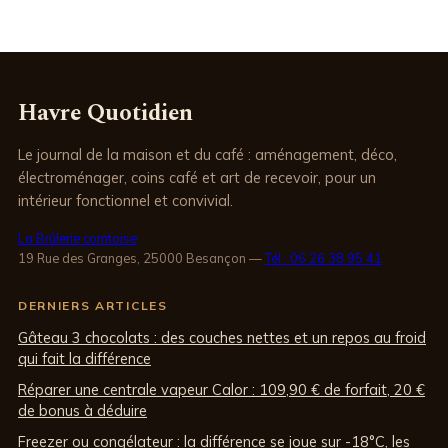
Havre Quotidien
Le journal de la maison et du café : aménagement, déco,
électroménager, coins café et art de recevoir, pour un
intérieur fonctionnel et convivial.
La Brûlerie comtoise
19 Rue des Granges, 25000 Besançon
—
Tél : 06 26 38 95 41
DERNIERS ARTICLES
Gâteau 3 chocolats : des couches nettes et un repos au froid
qui fait la différence
Réparer une centrale vapeur Calor : 109,90 € de forfait, 20 €
de bonus à déduire
Freezer ou congélateur : la différence se joue sur -18°C, les