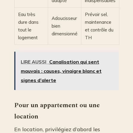
adapté
indispensables
Eau très
Prévoir sel,
Adoucisseur
dure dans
maintenance
bien
tout le
et contrôle du
dimensionné
logement
TH
LIRE AUSSI
Canalisation qui sent
mauvais : causes, vinaigre blanc et
signes d’alerte
Pour un appartement ou une
location
En location, privilégiez d’abord les