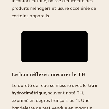
inconfort cutané, baisse d’efficacité des
produits ménagers et usure accélérée de
certains appareils.
Le bon réflexe : mesurer le TH
La dureté de l’eau se mesure avec le
titre
hydrotimétrique
, souvent noté TH,
exprimé en degrés français, ou °f. Une
bandelette de test vendue en magasin