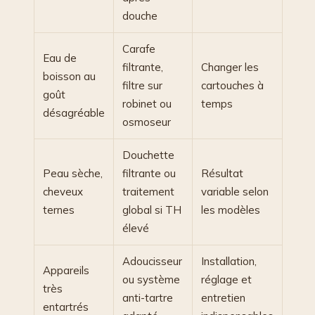
douche
Carafe
Eau de
filtrante,
Changer les
boisson au
filtre sur
cartouches à
goût
robinet ou
temps
désagréable
osmoseur
Douchette
Peau sèche,
filtrante ou
Résultat
cheveux
traitement
variable selon
ternes
global si TH
les modèles
élevé
Adoucisseur
Installation,
Appareils
ou système
réglage et
très
anti-tartre
entretien
entartrés