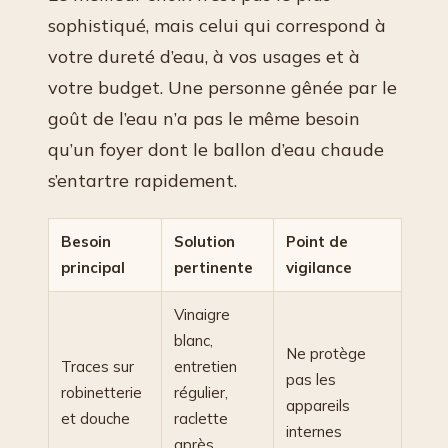
sophistiqué, mais celui qui correspond à
votre dureté d’eau, à vos usages et à
votre budget. Une personne gênée par le
goût de l’eau n’a pas le même besoin
qu’un foyer dont le ballon d’eau chaude
s’entartre rapidement.
Besoin
Solution
Point de
principal
pertinente
vigilance
Vinaigre
blanc,
Ne protège
Traces sur
entretien
pas les
robinetterie
régulier,
appareils
et douche
raclette
internes
après