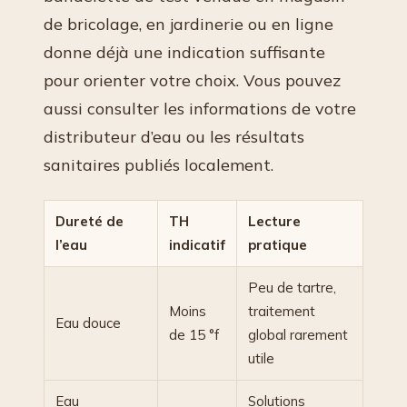
de bricolage, en jardinerie ou en ligne
donne déjà une indication suffisante
pour orienter votre choix. Vous pouvez
aussi consulter les informations de votre
distributeur d’eau ou les résultats
sanitaires publiés localement.
Dureté de
TH
Lecture
l’eau
indicatif
pratique
Peu de tartre,
Moins
traitement
Eau douce
de 15 °f
global rarement
utile
Eau
Solutions