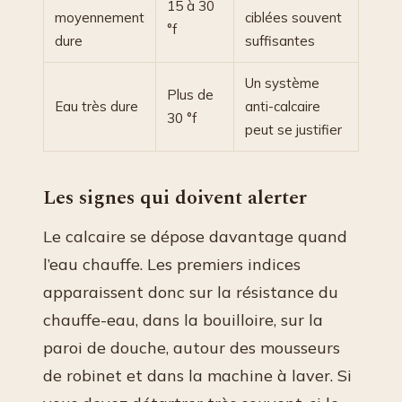
15 à 30
moyennement
ciblées souvent
°f
dure
suffisantes
Un système
Plus de
Eau très dure
anti-calcaire
30 °f
peut se justifier
Les signes qui doivent alerter
Le calcaire se dépose davantage quand
l’eau chauffe. Les premiers indices
apparaissent donc sur la résistance du
chauffe-eau, dans la bouilloire, sur la
paroi de douche, autour des mousseurs
de robinet et dans la machine à laver. Si