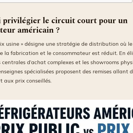
privilégier le circuit court pour un
ateur américain ?
ix usine » désigne une stratégie de distribution où 
e la fabrication et le consommateur est réduit. En él
es centrales d’achat complexes et les showrooms phys
enseignes spécialisées proposent des remises allant 
 aux prix conseillés.