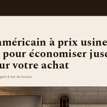
américain à prix usine
s pour économiser jus
ur votre achat
lgorn
·
4 min de lecture