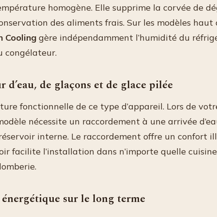
empérature homogène. Elle supprime la corvée de dé
onservation des aliments frais. Sur les modèles haut
n Cooling
gère indépendamment l’humidité du réfrigé
u congélateur.
r d’eau, de glaçons et de glace pilée
ature fonctionnelle de ce type d’appareil. Lors de votr
e modèle nécessite un raccordement à une arrivée d’eau
réservoir interne. Le raccordement offre un confort ill
oir facilite l’installation dans n’importe quelle cuisin
lomberie.
é énergétique sur le long terme