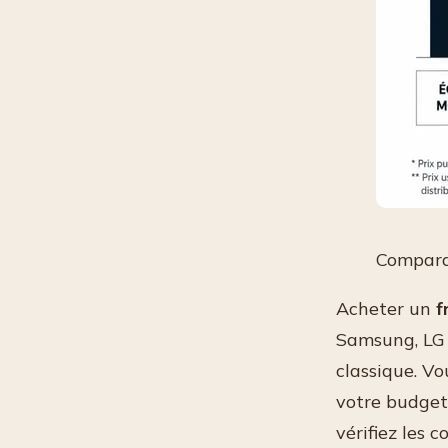
Comparat
Acheter un
f
Samsung, LG 
classique. V
votre budget
vérifiez les c