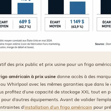
if des prix public et prix usine pour un frigo améric
rigo américain à prix usine
donne accès à des marq
ou Whirlpool avec les mêmes garanties que dans l
ous profitez d’une capacité de stockage XXL tout en 
 pour d’autres équipements. Avant de valider l’empl
ontraintes d’
installation d’un frigo américain
pour pré