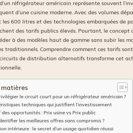
 d’un réfrigérateur américain représente souvent l’i
équent d’une cuisine moderne. Avec des volumes dép
les 600 litres et des technologies embarquées de po
ichent des tarifs publics élevés. Pourtant, le concept
éder à des modèles haut de gamme sans subir les m
es traditionnels. Comprendre comment ces tarifs sont
s circuits de distribution alternatifs transforme cet a
ionnelle.
 matières
ivilégier le circuit court pour un réfrigérateur américain ?
ristiques techniques qui justifient l’investissement
des opportunités : Prix usine vs Prix public
ntifier les meilleures offres sans compromis ?
ion intérieure : le secret d’un usage quotidien réussi