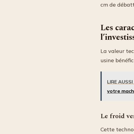
cm de débatt
Les carac
l’investi
La valeur tec
usine bénéfic
LIRE AUSSI
votre mach
Le froid ve
Cette techno