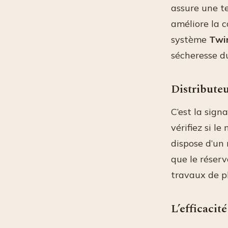
assure une t
améliore la c
système
Twi
sécheresse d
Distributeu
C’est la sign
vérifiez si l
dispose d’un 
que le réserv
travaux de p
L’efficacit