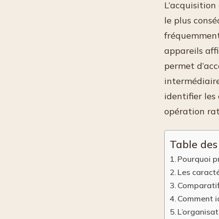
L’acquisition
le plus cons
fréquemment 
appareils aff
permet d’acc
intermédiair
identifier le
opération rat
Table des
Pourquoi pr
Les caracté
Comparatif 
Comment ide
L’organisat