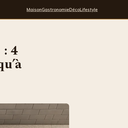
Maison
Gastronomie
Déco
Lifestyle
 : 4
qu’à