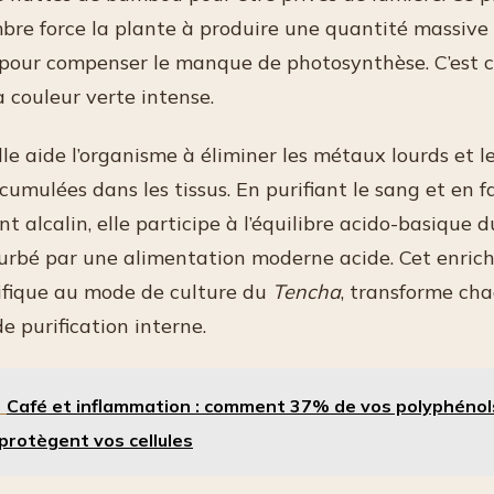
mbre force la plante à produire une quantité massive
pour compenser le manque de photosynthèse. C’est c
 couleur verte intense.
le aide l’organisme à éliminer les métaux lourds et l
umulées dans les tissus. En purifiant le sang et en f
 alcalin, elle participe à l’équilibre acido-basique d
urbé par une alimentation moderne acide. Cet enric
cifique au mode de culture du
Tencha
, transforme ch
e purification interne.
Café et inflammation : comment 37% de vos polyphénol
protègent vos cellules