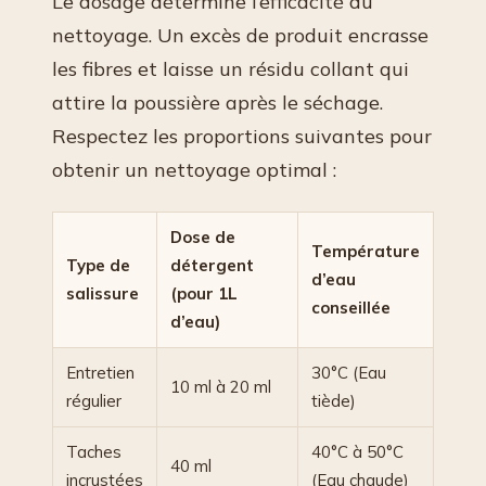
Le dosage détermine l’efficacité du
nettoyage. Un excès de produit encrasse
les fibres et laisse un résidu collant qui
attire la poussière après le séchage.
Respectez les proportions suivantes pour
obtenir un nettoyage optimal :
Dose de
Température
Type de
détergent
d’eau
salissure
(pour 1L
conseillée
d’eau)
Entretien
30°C (Eau
10 ml à 20 ml
régulier
tiède)
Taches
40°C à 50°C
40 ml
incrustées
(Eau chaude)