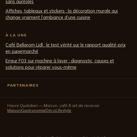
sans auréoles
Affiches, tableaux et stickers : la décoration murale qui
change vraiment l’ambiance d’une cuisine
À LA UNE
Café Bellarom Lidl : le test vérité sur le rapport qualité-prix
en supermarché
Erreur F03 sur machine à laver : diagnostic, causes et
solutions pour réparer vous-même
PARTENAIRES
Havre Quotidien — Maison, café & art de recevoir
Maison
Gastronomie
Déco
Lifestyle