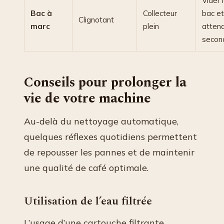
Vider 
Bac à
Collecteur
bac et
Clignotant
marc
plein
atten
secon
Conseils pour prolonger la
vie de votre machine
Au-delà du nettoyage automatique,
quelques réflexes quotidiens permettent
de repousser les pannes et de maintenir
une qualité de café optimale.
Utilisation de l’eau filtrée
L’usage d’une cartouche filtrante