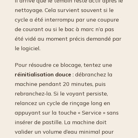
Il arrive que le témoin reste actif après le
nettoyage. Cela survient souvent si le
cycle a été interrompu par une coupure
de courant ou si le bac à marc n’a pas
été vidé au moment précis demandé par
le logiciel.
Pour résoudre ce blocage, tentez une
réinitialisation douce
: débranchez la
machine pendant 20 minutes, puis
rebranchez-la. Si le voyant persiste,
relancez un cycle de rinçage long en
appuyant sur la touche « Service » sans
insérer de pastille. La machine doit
valider un volume d’eau minimal pour