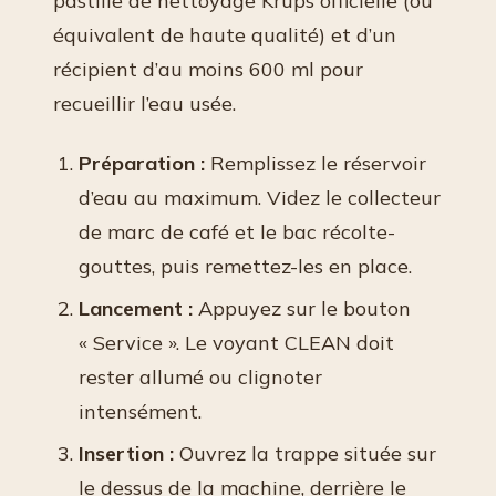
pastille de nettoyage Krups officielle (ou
équivalent de haute qualité) et d’un
récipient d’au moins 600 ml pour
recueillir l’eau usée.
Préparation :
Remplissez le réservoir
d’eau au maximum. Videz le collecteur
de marc de café et le bac récolte-
gouttes, puis remettez-les en place.
Lancement :
Appuyez sur le bouton
« Service ». Le voyant CLEAN doit
rester allumé ou clignoter
intensément.
Insertion :
Ouvrez la trappe située sur
le dessus de la machine, derrière le