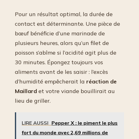
Pour un résultat optimal, la durée de
contact est déterminante. Une pièce de
bœuf bénéficie d’une marinade de
plusieurs heures, alors qu’un filet de
poisson s’abîme si l’acidité agit plus de
30 minutes. Épongez toujours vos
aliments avant de les saisir : l’excès
d’humidité empêcherait la
réaction de
Maillard
et votre viande bouillirait au
lieu de griller.
LIRE AUSSI
Pepper X : le piment le plus
fort du monde avec 2,69 millions de