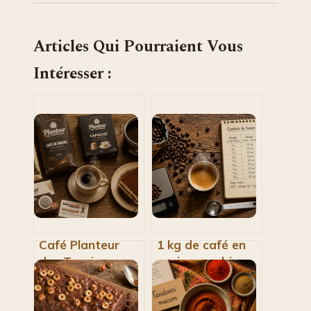
Articles Qui Pourraient Vous
Intéresser :
Café Planteur
1 kg de café en
des Tropiques :
grain : combien
prix, qualité réelle
de tasses
et avis sur la
pouvez-vous