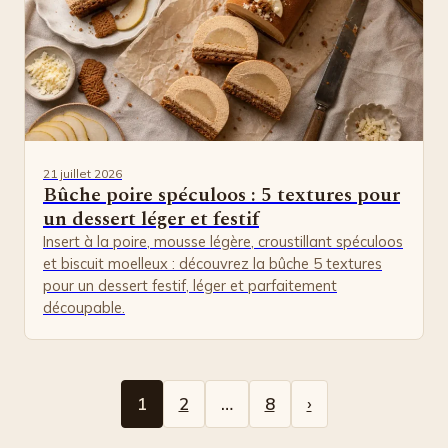
21 juillet 2026
Bûche poire spéculoos : 5 textures pour
un dessert léger et festif
Insert à la poire, mousse légère, croustillant spéculoos
et biscuit moelleux : découvrez la bûche 5 textures
pour un dessert festif, léger et parfaitement
découpable.
1
2
…
8
›