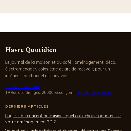
Havre Quotidien
Le journal de la maison et du café : aménagement, déco,
électroménager, coins café et art de recevoir, pour un
intérieur fonctionnel et convivial.
La Brûlerie comtoise
19 Rue des Granges, 25000 Besançon
—
Tél : 06 26 38 95 41
DERNIERS ARTICLES
Logiciel de conception cuisine : quel outil choisir pour réussir
votre aménagement 3D ?
Voyant calc, acide citrique et rinçage : détartrer une Senseo