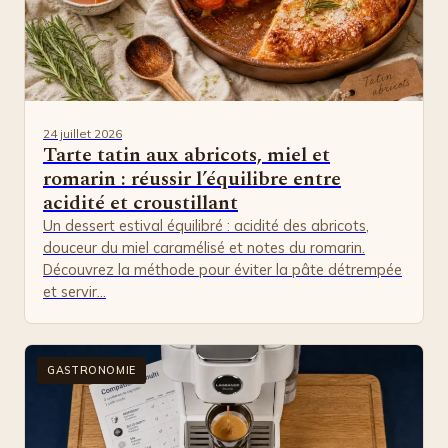
24 juillet 2026
Tarte tatin aux abricots, miel et
romarin : réussir l’équilibre entre
acidité et croustillant
Un dessert estival équilibré : acidité des abricots,
douceur du miel caramélisé et notes du romarin.
Découvrez la méthode pour éviter la pâte détrempée
et servir…
GASTRONOMIE