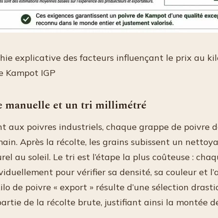
hie explicative des facteurs influençant le prix au ki
de Kampot IGP
 manuelle et un tri millimétré
t aux poivres industriels, chaque grappe de poivre 
 main. Après la récolte, les grains subissent un nettoy
el au soleil. Le tri est l’étape la plus coûteuse : cha
viduellement pour vérifier sa densité, sa couleur et l
ilo de poivre « export » résulte d’une sélection drast
artie de la récolte brute, justifiant ainsi la montée de