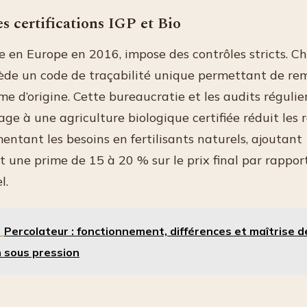
s certifications IGP et Bio
e en Europe en 2016, impose des contrôles stricts. C
ède un code de traçabilité unique permettant de re
rme d’origine. Cette bureaucratie et les audits régulie
age à une agriculture biologique certifiée réduit le
ntant les besoins en fertilisants naturels, ajoutant
 une prime de 15 à 20 % sur le prix final par rappor
l.
Percolateur : fonctionnement, différences et maîtrise d
n sous pression