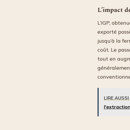
L’impact de
L’IGP, obtenu
exporté poss
jusqu’à la fe
coût. Le pass
tout en augme
généralement
conventionne
LIRE AUSSI
l'extractio