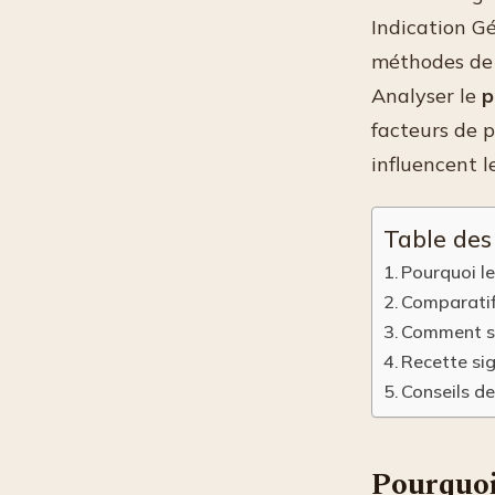
Indication G
méthodes de c
Analyser le
p
facteurs de p
influencent l
Table des
Pourquoi le
Comparatif 
Comment s’a
Recette si
Conseils de
Pourquoi 