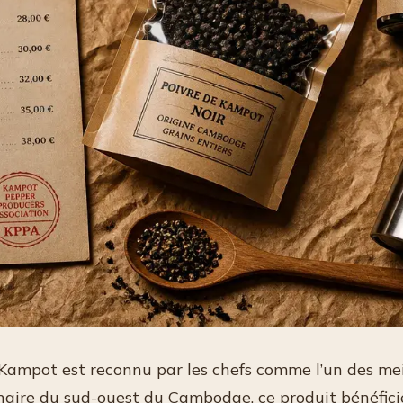
 Kampot est reconnu par les chefs comme l’un des mei
naire du sud-ouest du Cambodge, ce produit bénéfici