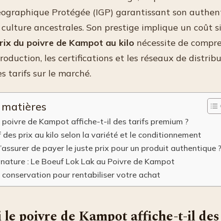
éographique Protégée (IGP) garantissant son authent
ulture ancestrales. Son prestige implique un coût sig
rix du poivre de Kampot au kilo
nécessite de compre
roduction, les certifications et les réseaux de distrib
es tarifs sur le marché.
 matières
 poivre de Kampot affiche-t-il des tarifs premium ?
des prix au kilo selon la variété et le conditionnement
ssurer de payer le juste prix pour un produit authentique 
gnature : Le Boeuf Lok Lak au Poivre de Kampot
 conservation pour rentabiliser votre achat
le poivre de Kampot affiche-t-il des 