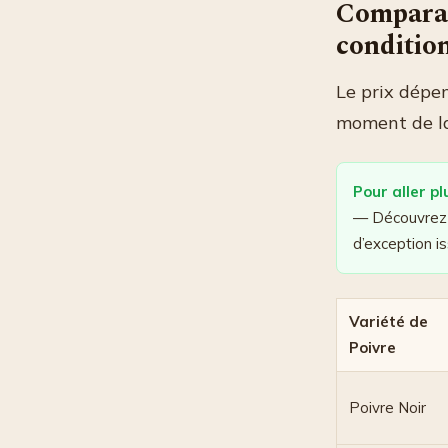
Comparati
conditio
Le prix dépen
moment de la 
Pour aller pl
— Découvrez l
d’exception i
Variété de
Poivre
Poivre Noir