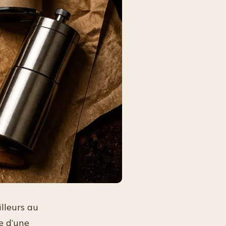
lleurs au
e d’une