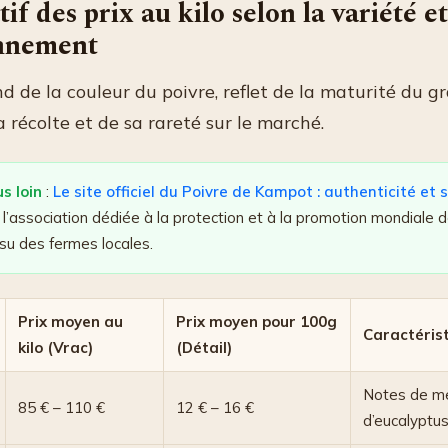
f des prix au kilo selon la variété et
nnement
d de la couleur du poivre, reflet de la maturité du g
récolte et de sa rareté sur le marché.
us loin
:
Le site officiel du Poivre de Kampot : authenticité et 
’association dédiée à la protection et à la promotion mondiale d
ssu des fermes locales.
Prix moyen au
Prix moyen pour 100g
Caractéris
kilo (Vrac)
(Détail)
Notes de m
85 € – 110 €
12 € – 16 €
d’eucalyptu