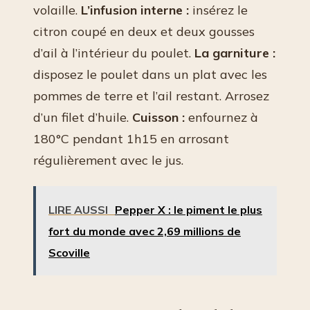
volaille.
L’infusion interne :
insérez le
citron coupé en deux et deux gousses
d’ail à l’intérieur du poulet.
La garniture :
disposez le poulet dans un plat avec les
pommes de terre et l’ail restant. Arrosez
d’un filet d’huile.
Cuisson :
enfournez à
180°C pendant 1h15 en arrosant
régulièrement avec le jus.
LIRE AUSSI
Pepper X : le piment le plus
fort du monde avec 2,69 millions de
Scoville