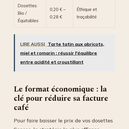
Dosettes
0,20 € –
Éthique et
Bio /
0,28 €
traçabilité
Équitables
LIRE AUSSI
Tarte tatin aux abricots,
miel et romarin : réussir l'équilibre
entre acidité et croustillant
Le format économique : la
clé pour réduire sa facture
café
Pour faire baisser le prix de vos dosettes