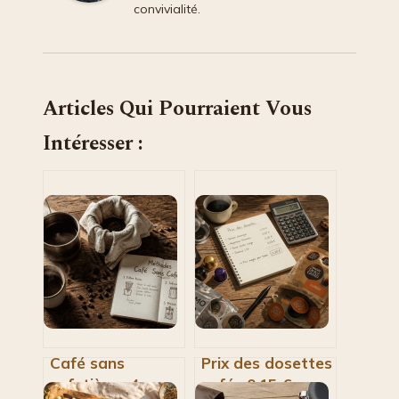
convivialité.
Articles Qui Pourraient Vous
Intéresser :
Café sans
Prix des dosettes
cafetière : 4
café : 0,15 € ou