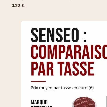
0,22 €
.