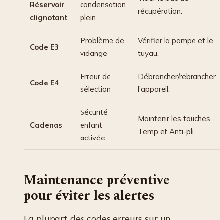
Réservoir
condensation
récupération.
clignotant
plein
Problème de
Vérifier la pompe et le
Code E3
vidange
tuyau.
Erreur de
Débrancher/rebrancher
Code E4
sélection
l’appareil.
Sécurité
Maintenir les touches
Cadenas
enfant
Temp et Anti-pli.
activée
Maintenance préventive
pour éviter les alertes
La plupart des codes erreurs sur un