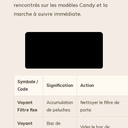
rencontrés sur les modèles Candy et la
marche à suivre immédiate.
Symbole /
Signification
Action
Code
Voyant
Accumulation
Nettoyer le filtre de
Filtre fixe
de peluches
porte.
Voyant
Bac de
Vider le bac de